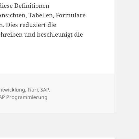
iese Definitionen
nsichten, Tabellen, Formulare
. Dies reduziert die
chreiben und beschleunigt die
ntwicklung
,
Fiori
,
SAP
,
AP Programmierung