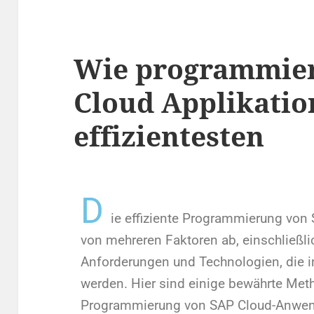
Wie programmier
Cloud Applikati
effizientesten
D
ie effiziente Programmierung vo
von mehreren Faktoren ab, einschließli
Anforderungen und Technologien, die i
werden. Hier sind einige bewährte Meth
Programmierung von SAP Cloud-Anwen