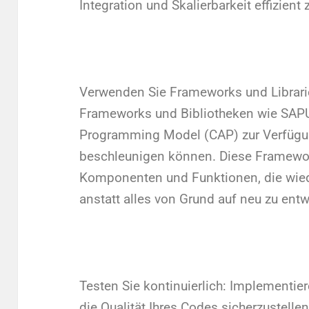
Integration und Skalierbarkeit effizient
Verwenden Sie Frameworks und Librarie
Frameworks und Bibliotheken wie SAPU
Programming Model (CAP) zur Verfügun
beschleunigen können. Diese Framework
Komponenten und Funktionen, die wie
anstatt alles von Grund auf neu zu entw
Testen Sie kontinuierlich: Implementier
die Qualität Ihres Codes sicherzustellen