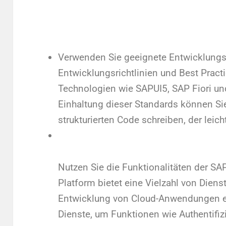
Verwenden Sie geeignete Entwicklungs
Entwicklungsrichtlinien und Best Pract
Technologien wie SAPUI5, SAP Fiori u
Einhaltung dieser Standards können Si
strukturierten Code schreiben, der leicht
Nutzen Sie die Funktionalitäten der SA
Platform bietet eine Vielzahl von Diens
Entwicklung von Cloud-Anwendungen er
Dienste, um Funktionen wie Authentifiz