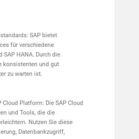
standards: SAP bietet
ices für verschiedene
nd SAP HANA. Durch die
e konsistenten und gut
er zu warten ist.
P Cloud Platform: Die SAP Cloud
ten und Tools, die die
leichtern. Nutzen Sie diese
ierung, Datenbankzugriff,