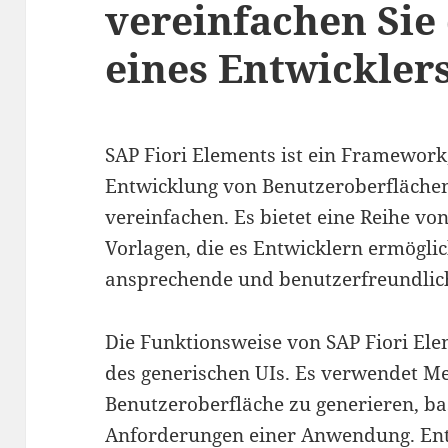
vereinfachen Sie 
eines Entwickler
SAP Fiori Elements ist ein Framework
Entwicklung von Benutzeroberfläche
vereinfachen. Es bietet eine Reihe v
Vorlagen, die es Entwicklern ermöglic
ansprechende und benutzerfreundlic
Die Funktionsweise von SAP Fiori El
des generischen UIs. Es verwendet M
Benutzeroberfläche zu generieren, ba
Anforderungen einer Anwendung. Entw