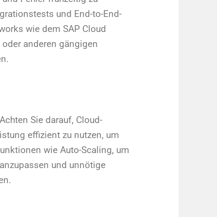
egrationstests und End-to-End-
eworks wie dem SAP Cloud
 oder anderen gängigen
en.
Achten Sie darauf, Cloud-
stung effizient zu nutzen, um
unktionen wie Auto-Scaling, um
t anzupassen und unnötige
en.