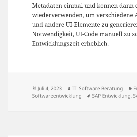
Metadaten einmal und können dann d
wiederverwenden, um verschiedene A
und andere UI-Elemente zu generieren
Notwendigkeit, UI-Code manuell zu s
Entwicklungszeit erheblich.
Juli 4, 2023
IT- Software Beratung
E
Softwareentwicklung
SAP Entwicklung
,
S