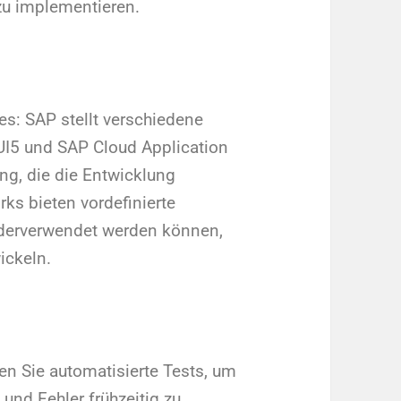
 zu implementieren.
s: SAP stellt verschiedene
I5 und SAP Cloud Application
g, die die Entwicklung
s bieten vordefinierte
derverwendet werden können,
ickeln.
en Sie automatisierte Tests, um
 und Fehler frühzeitig zu