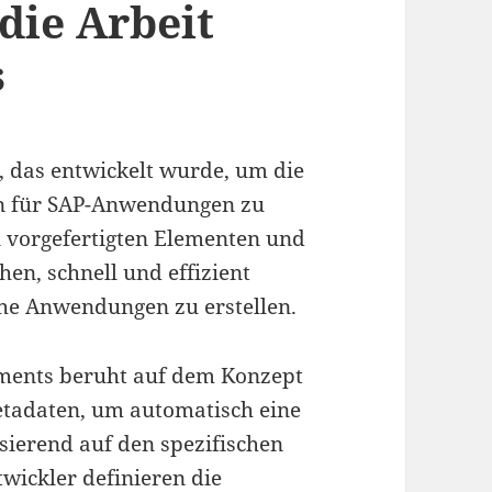
die Arbeit
s
, das entwickelt wurde, um die
n für SAP-Anwendungen zu
on vorgefertigten Elementen und
hen, schnell und effizient
he Anwendungen zu erstellen.
ements beruht auf dem Konzept
etadaten, um automatisch eine
sierend auf den spezifischen
ickler definieren die