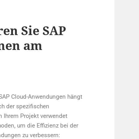
en Sie SAP
onen am
n SAP Cloud-Anwendungen hängt
ch der spezifischen
n Ihrem Projekt verwendet
oden, um die Effizienz bei der
dungen zu verbessern: