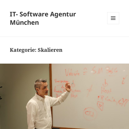
IT- Software Agentur
München
MENÜ
UND
WIDGETS
Kategorie:
Skalieren