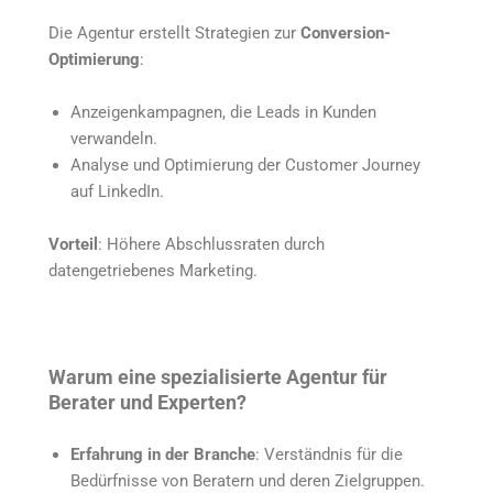
Die Agentur erstellt Strategien zur
Conversion-
Optimierung
:
Anzeigenkampagnen, die Leads in Kunden
verwandeln.
Analyse und Optimierung der Customer Journey
auf LinkedIn.
Vorteil
: Höhere Abschlussraten durch
datengetriebenes Marketing.
Warum eine spezialisierte Agentur für
Berater und Experten?
Erfahrung in der Branche
: Verständnis für die
Bedürfnisse von Beratern und deren Zielgruppen.