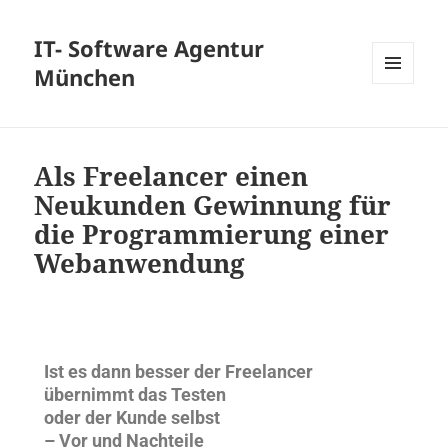
IT- Software Agentur
München
MENÜ
UND
WIDGETS
Als Freelancer einen
Neukunden Gewinnung für
die Programmierung einer
Webanwendung
Ist es dann besser der Freelancer
übernimmt das Testen
oder der Kunde selbst
– Vor und Nachteile